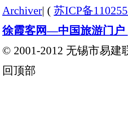
Archiver
|
(
苏ICP备110255
徐霞客网—中国旅游门户
© 2001-2012 无锡
回顶部