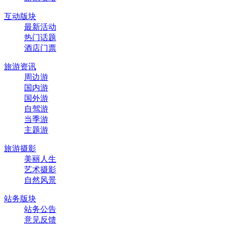
互动版块
最新活动
热门话题
酒店门票
旅游资讯
周边游
国内游
国外游
自驾游
当季游
主题游
旅游摄影
美丽人生
艺术摄影
自然风景
站务版块
站务公告
意见反馈