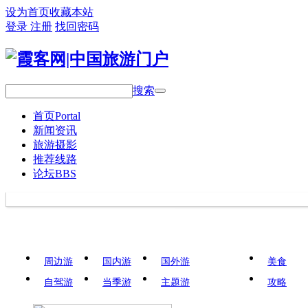
设为首页
收藏本站
登录
注册
找回密码
搜索
首页
Portal
新闻资讯
旅游摄影
推荐线路
论坛
BBS
周边游
国内游
国外游
美食
自驾游
当季游
主题游
攻略