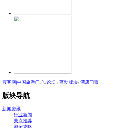
霞客网|中国旅游门户
»
论坛
›
互动版块
›
酒店门票
版块导航
新闻资讯
行业新闻
景点推荐
游记攻略