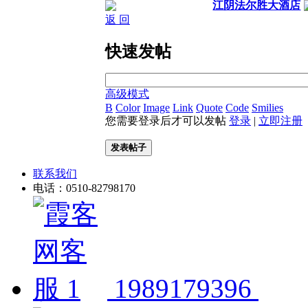
江阴法尔胜大酒店
返 回
快速发帖
高级模式
B
Color
Image
Link
Quote
Code
Smilies
您需要登录后才可以发帖
登录
|
立即注册
发表帖子
联系我们
电话：0510-82798170
1989179396