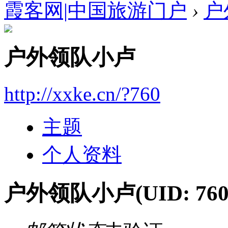
霞客网|中国旅游门户
›
户
户外领队小卢
http://xxke.cn/?760
主题
个人资料
户外领队小卢
(UID: 760