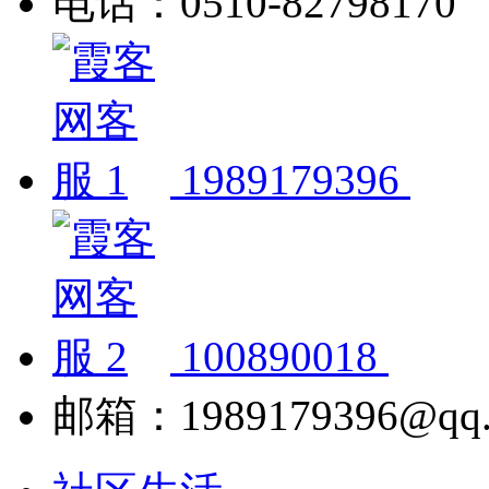
电话：0510-82798170
1989179396
100890018
邮箱：1989179396@qq.