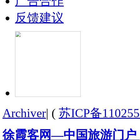
广告合作
反馈建议
Archiver
|
(
苏ICP备110255
徐霞客网—中国旅游门户