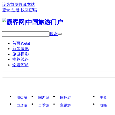
设为首页
收藏本站
登录
注册
找回密码
搜索
首页
Portal
新闻资讯
旅游摄影
推荐线路
论坛
BBS
周边游
国内游
国外游
美食
自驾游
当季游
主题游
攻略