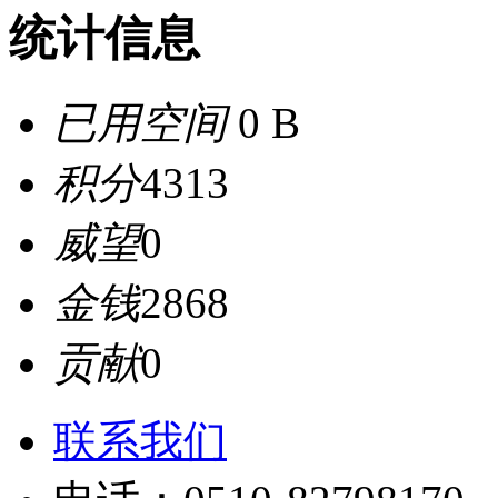
统计信息
已用空间
0 B
积分
4313
威望
0
金钱
2868
贡献
0
联系我们