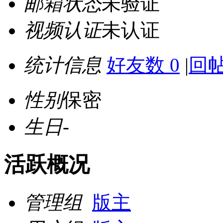
邮箱状态
未验证
视频认证
未认证
统计信息
好友数 0
|
回帖
性别
保密
生日
-
活跃概况
管理组
版主