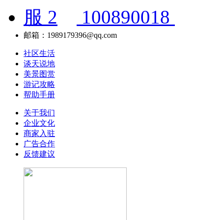
100890018
邮箱：1989179396@qq.com
社区生活
谈天说地
美景图赏
游记攻略
帮助手册
关于我们
企业文化
商家入驻
广告合作
反馈建议