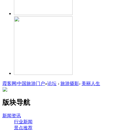
霞客网|中国旅游门户
»
论坛
›
旅游摄影
›
美丽人生
版块导航
新闻资讯
行业新闻
景点推荐