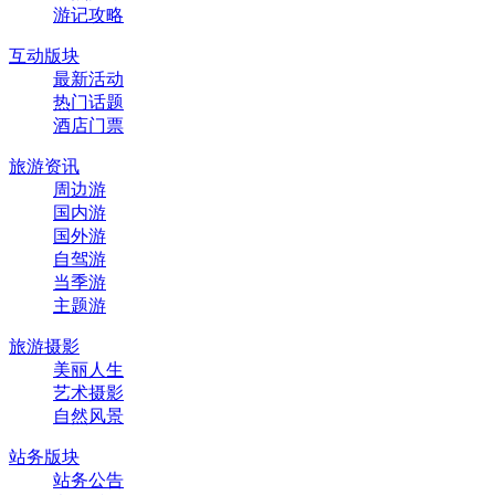
游记攻略
互动版块
最新活动
热门话题
酒店门票
旅游资讯
周边游
国内游
国外游
自驾游
当季游
主题游
旅游摄影
美丽人生
艺术摄影
自然风景
站务版块
站务公告