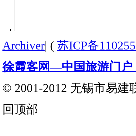
Archiver
|
(
苏ICP备110255
徐霞客网—中国旅游门户
© 2001-2012 无锡
回顶部