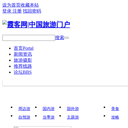
设为首页
收藏本站
登录
注册
找回密码
搜索
首页
Portal
新闻资讯
旅游摄影
推荐线路
论坛
BBS
周边游
国内游
国外游
美食
自驾游
当季游
主题游
攻略