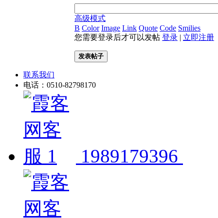
高级模式
B
Color
Image
Link
Quote
Code
Smilies
您需要登录后才可以发帖
登录
|
立即注册
发表帖子
联系我们
电话：0510-82798170
1989179396