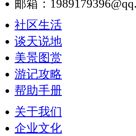
邮箱：1989179396@qq.
社区生活
谈天说地
美景图赏
游记攻略
帮助手册
关于我们
企业文化