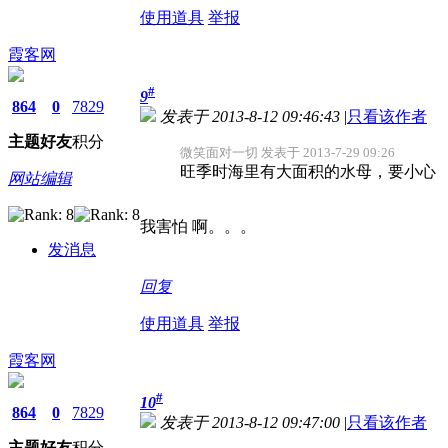
使用道具
举报
霞客网
#
9
864
0
7829
发表于 2013-8-12 09:46:43
|
只看该作者
主题
好友
积分
微笑面对一切 发表于 2013-7-29 09:26
旺季时海里有大面积的水母，要小心
网站编辑
我害怕 啊。。。
发消息
回复
使用道具
举报
霞客网
#
10
864
0
7829
发表于 2013-8-12 09:47:00
|
只看该作者
主题
好友
积分