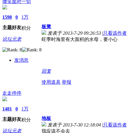
微笑面对一切
1598
0
1万
板凳
主题
好友
积分
发表于 2013-7-29 09:26:53
|
只看该作者
论坛元老
旺季时海里有大面积的水母，要小心
发消息
回复
使用道具
举报
走走停停
1481
0
1万
地板
主题
好友
积分
发表于 2013-7-30 12:18:04
|
只看该作者
论坛元老
我应该不会去