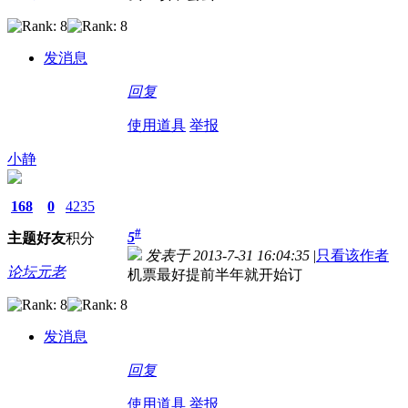
发消息
回复
使用道具
举报
小静
168
0
4235
#
5
主题
好友
积分
发表于 2013-7-31 16:04:35
|
只看该作者
论坛元老
机票最好提前半年就开始订
发消息
回复
使用道具
举报