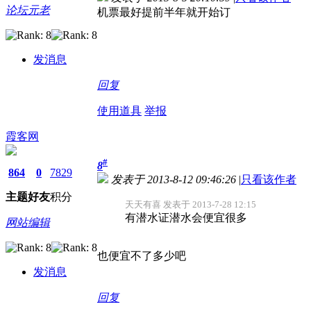
论坛元老
机票最好提前半年就开始订
发消息
回复
使用道具
举报
霞客网
#
8
864
0
7829
发表于 2013-8-12 09:46:26
|
只看该作者
主题
好友
积分
天天有喜 发表于 2013-7-28 12:15
有潜水证潜水会便宜很多
网站编辑
也便宜不了多少吧
发消息
回复