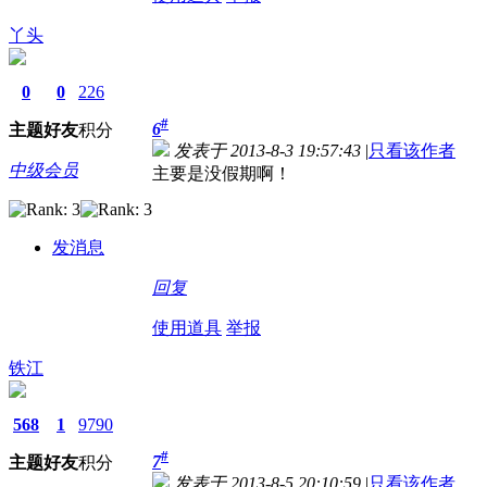
丫头
0
0
226
#
6
主题
好友
积分
发表于 2013-8-3 19:57:43
|
只看该作者
中级会员
主要是没假期啊！
发消息
回复
使用道具
举报
铁江
568
1
9790
#
7
主题
好友
积分
发表于 2013-8-5 20:10:59
|
只看该作者