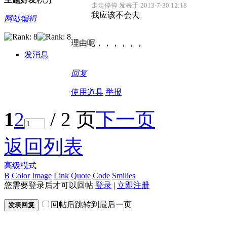
走走停停 发表于 2013-7-30 12:18
我应该不会去
网站编辑
理由呢，，，，，，
发消息
回复
使用道具
举报
1
2
/ 2 页
下一页
返回列表
高级模式
B
Color
Image
Link
Quote
Code
Smilies
您需要登录后才可以回帖
登录
|
立即注册
回帖后跳转到最后一页
发表回复