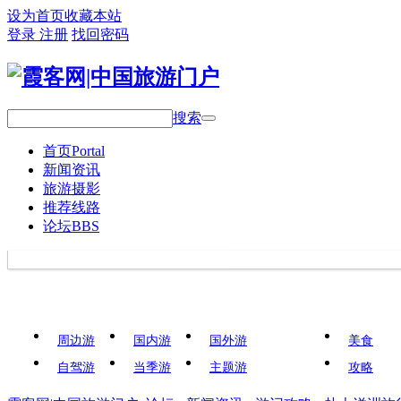
设为首页
收藏本站
登录
注册
找回密码
搜索
首页
Portal
新闻资讯
旅游摄影
推荐线路
论坛
BBS
周边游
国内游
国外游
美食
自驾游
当季游
主题游
攻略