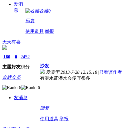
发消
息
收藏
0
回复
使用道具
举报
天天有喜
160
0
2452
沙发
主题
好友
积分
发表于 2013-7-28 12:15:18
|
只看该作者
金牌会员
有潜水证潜水会便宜很多
发消息
回复
使用道具
举报