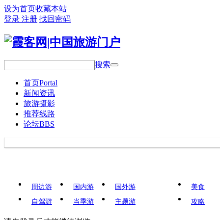
设为首页
收藏本站
登录
注册
找回密码
搜索
首页
Portal
新闻资讯
旅游摄影
推荐线路
论坛
BBS
周边游
国内游
国外游
美食
自驾游
当季游
主题游
攻略