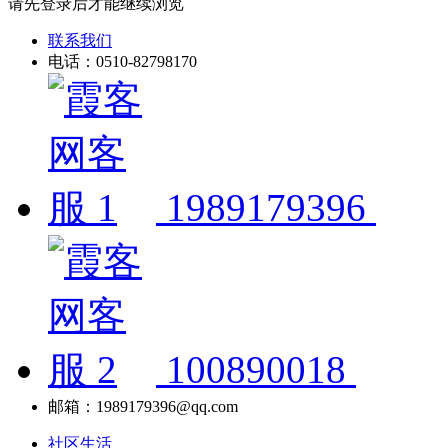
请先登录后才能继续浏览
联系我们
电话：0510-82798170
1989179396
100890018
邮箱：1989179396@qq.com
社区生活