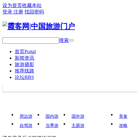
设为首页
收藏本站
登录
注册
找回密码
搜索
首页
Portal
新闻资讯
旅游摄影
推荐线路
论坛
BBS
周边游
国内游
国外游
美食
自驾游
当季游
主题游
攻略