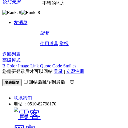
论坛元老
不错的地方
发消息
回复
使用道具
举报
返回列表
高级模式
B
Color
Image
Link
Quote
Code
Smilies
您需要登录后才可以回帖
登录
|
立即注册
回帖后跳转到最后一页
发表回复
联系我们
电话：0510-82798170