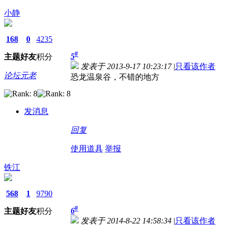
小静
168
0
4235
#
5
主题
好友
积分
发表于 2013-9-17 10:23:17
|
只看该作者
论坛元老
恐龙温泉谷，不错的地方
发消息
回复
使用道具
举报
铁江
568
1
9790
#
6
主题
好友
积分
发表于 2014-8-22 14:58:34
|
只看该作者