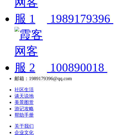
1989179396
100890018
邮箱：1989179396@qq.com
社区生活
谈天说地
美景图赏
游记攻略
帮助手册
关于我们
企业文化