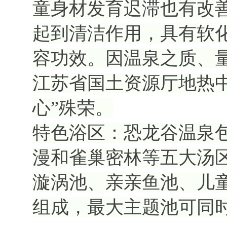
童身材发育迟滞也有改
起到清洁作用，具有软
容功效。因温泉之质、
江苏省国土资源厅地热
心”殊荣。
特色浴区：恐龙谷温泉
漫和雀巢密林等五大汤
漩涡池、亲亲鱼池、儿
组成，最大主题池可同