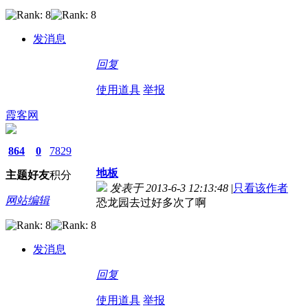
发消息
回复
使用道具
举报
霞客网
864
0
7829
地板
主题
好友
积分
发表于 2013-6-3 12:13:48
|
只看该作者
网站编辑
恐龙园去过好多次了啊
发消息
回复
使用道具
举报