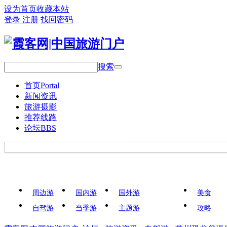
设为首页
收藏本站
登录
注册
找回密码
搜索
首页
Portal
新闻资讯
旅游摄影
推荐线路
论坛
BBS
周边游
国内游
国外游
美食
自驾游
当季游
主题游
攻略