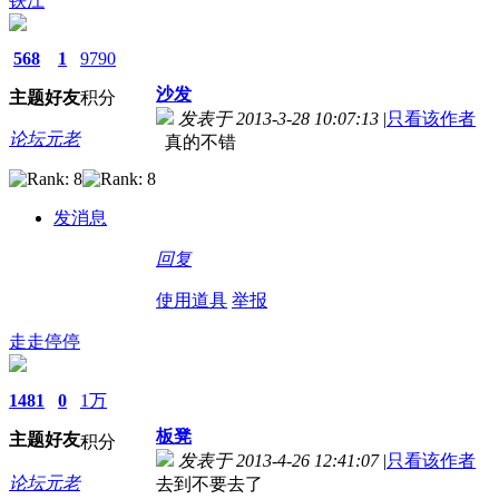
铁江
568
1
9790
沙发
主题
好友
积分
发表于 2013-3-28 10:07:13
|
只看该作者
论坛元老
真的不错
发消息
回复
使用道具
举报
走走停停
1481
0
1万
板凳
主题
好友
积分
发表于 2013-4-26 12:41:07
|
只看该作者
论坛元老
去到不要去了