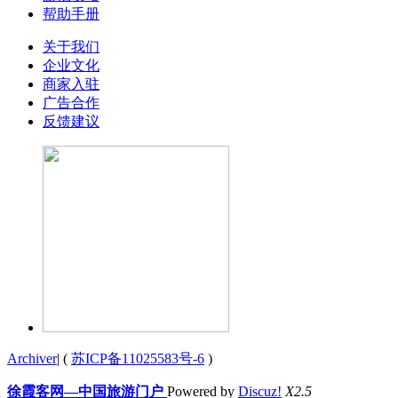
帮助手册
关于我们
企业文化
商家入驻
广告合作
反馈建议
Archiver
|
(
苏ICP备11025583号-6
)
徐霞客网—中国旅游门户
Powered by
Discuz!
X2.5