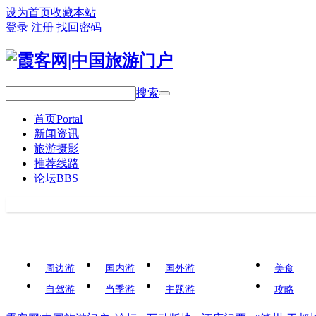
设为首页
收藏本站
登录
注册
找回密码
搜索
首页
Portal
新闻资讯
旅游摄影
推荐线路
论坛
BBS
周边游
国内游
国外游
美食
自驾游
当季游
主题游
攻略