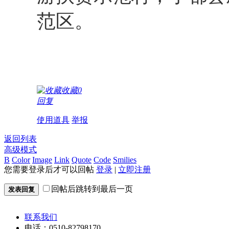
范区。
收藏
0
回复
使用道具
举报
返回列表
高级模式
B
Color
Image
Link
Quote
Code
Smilies
您需要登录后才可以回帖
登录
|
立即注册
回帖后跳转到最后一页
发表回复
联系我们
电话：0510-82798170