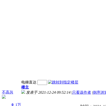
电梯直达
楼主
不高兴
发表于 2021-12-24 09:52:14
|
只看该作者
|
倒序浏
0
1万