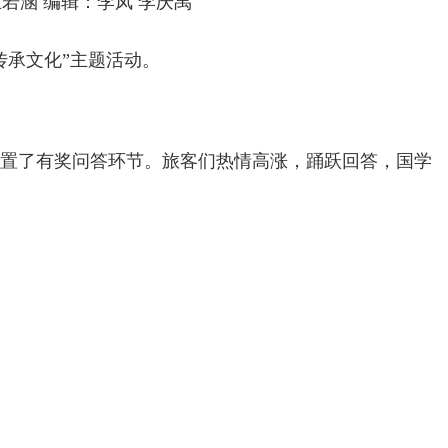
 王若涵 编辑：李凤 李庆禹
传承文化”主题活动。
置了有奖问答环节。旅客们热情高涨，踊跃回答，国学