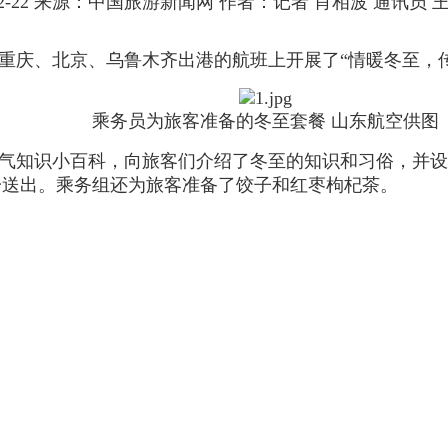
-12-22 来源：中国旅游新闻网 作者：记者 肖相波 通讯员
、重庆、北京、乌鲁木齐出港的航班上开展了“情暖冬至，
乘务员为旅客准备的冬至套餐 山东航空供图
气知识小百科，向旅客们介绍了冬至的知识和习俗，并设
一送出。乘务组还为旅客准备了饺子和红枣枸杞茶。