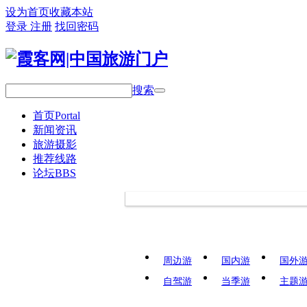
设为首页
收藏本站
登录
注册
找回密码
搜索
首页
Portal
新闻资讯
旅游摄影
推荐线路
论坛
BBS
周边游
国内游
国外
自驾游
当季游
主题